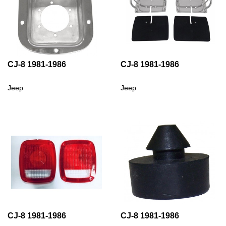
CJ-8 1981-1986
CJ-8 1981-1986
Jeep
Jeep
CJ-8 1981-1986
CJ-8 1981-1986