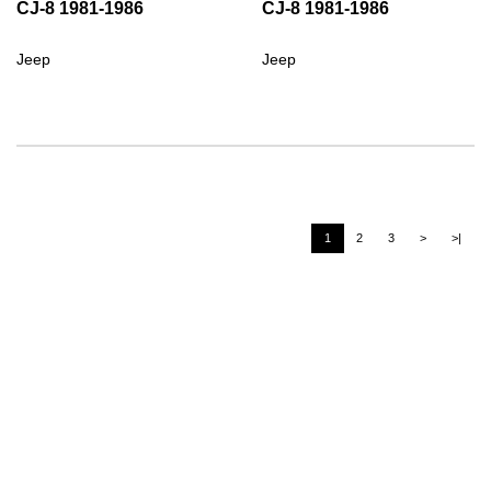
CJ-8 1981-1986
CJ-8 1981-1986
Jeep
Jeep
1
2
3
>
>|