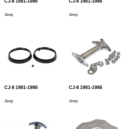
CJ-8 1981-1986
CJ-8 1981-1986
Jeep
Jeep
CJ-8 1981-1986
CJ-8 1981-1986
Jeep
Jeep