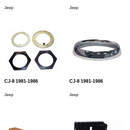
Jeep
Jeep
CJ-8 1981-1986
CJ-8 1981-1986
Jeep
Jeep