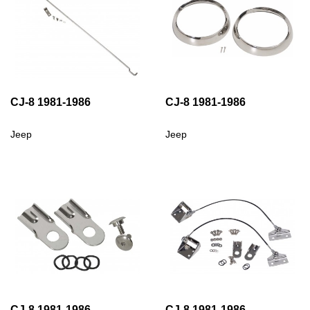
CJ-8 1981-1986
CJ-8 1981-1986
Jeep
Jeep
CJ-8 1981-1986
CJ-8 1981-1986