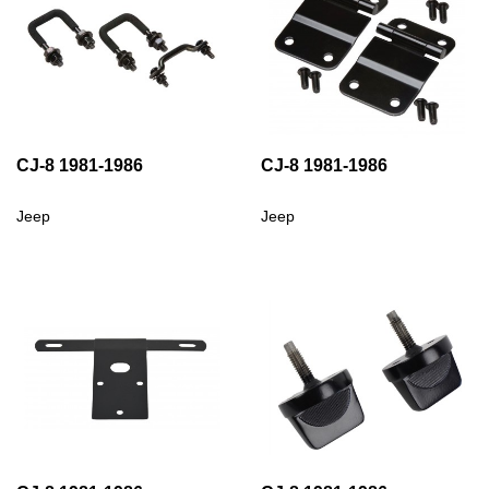
CJ-8 1981-1986
CJ-8 1981-1986
Jeep
Jeep