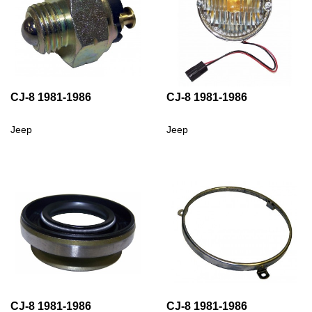
CJ-8 1981-1986
CJ-8 1981-1986
Jeep
Jeep
CJ-8 1981-1986
CJ-8 1981-1986